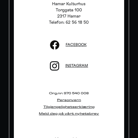
Hamar Kulturhus
Torggata 100
2317 Hamar
Telefon: 62 56 18 50
FACEBOOK
INSTAGRAM
Org.nr: 970 540 008
Personvern
Tilgjengelighetserklæring
Meld deg på vårt nyhetsbrev