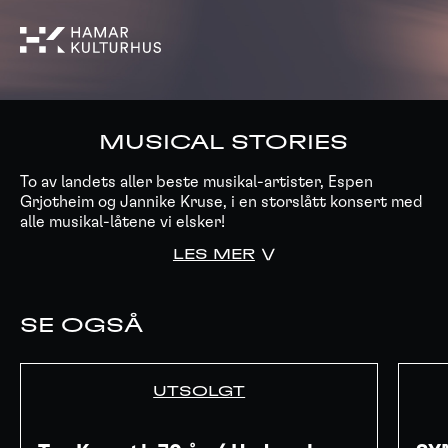
MUSICAL STORIES
To av landets aller beste musikal-artister, Espen
Grjotheim og Jannike Kruse, i en storslått konsert med
alle musikal-låtene vi elsker!
LES MER
SE OGSÅ
UTSOLGT