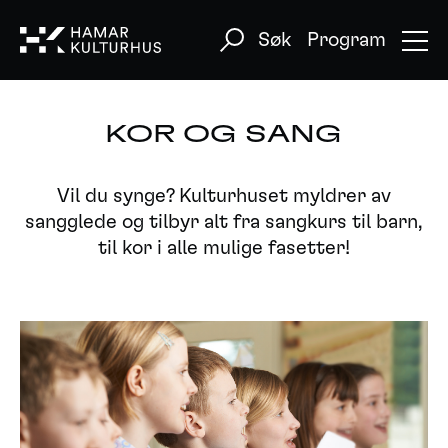
Søk
Program
KOR OG SANG
Vil du synge? Kulturhuset myldrer av
sangglede og tilbyr alt fra sangkurs til barn,
til kor i alle mulige fasetter!