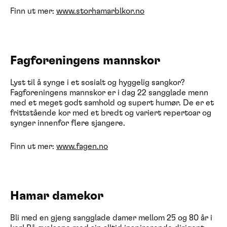
Finn ut mer:
www.storhamarblkor.no
Fagforeningens mannskor
Lyst til å synge i et sosialt og hyggelig sangkor?
Fagforeningens mannskor er i dag 22 sangglade menn
med et meget godt samhold og supert humør. De er et
frittstående kor med et bredt og variert repertoar og
synger innenfor flere sjangere.
Finn ut mer:
www.fagen.no
Hamar damekor
Bli med en gjeng sangglade damer mellom 25 og 80 år i