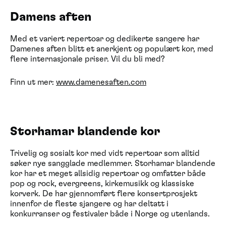
Damens aften
Med et variert repertoar og dedikerte sangere har
Damenes aften blitt et anerkjent og populært kor, med
flere internasjonale priser. Vil du bli med?
Finn ut mer:
www.damenesaften.com
Storhamar blandende kor
Trivelig og sosialt kor med vidt repertoar som alltid
søker nye sangglade medlemmer. Storhamar blandende
kor har et meget allsidig repertoar og omfatter både
pop og rock, evergreens, kirkemusikk og klassiske
korverk. De har gjennomført flere konsertprosjekt
innenfor de fleste sjangere og har deltatt i
konkurranser og festivaler både i Norge og utenlands.