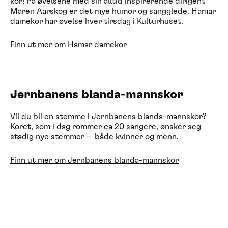
kor! På øvelsene med sin alltid inspirerende dirigent
Maren Aarskog er det mye humor og sangglede. Hamar
damekor har øvelse hver tirsdag i Kulturhuset.
Finn ut mer om Hamar damekor
Jernbanens blanda-mannskor
Vil du bli en stemme i Jernbanens blanda-mannskor?
Koret, som i dag rommer ca 20 sangere, ønsker seg
stadig nye stemmer – både kvinner og menn.
Finn ut mer om Jernbanens blanda-mannskor