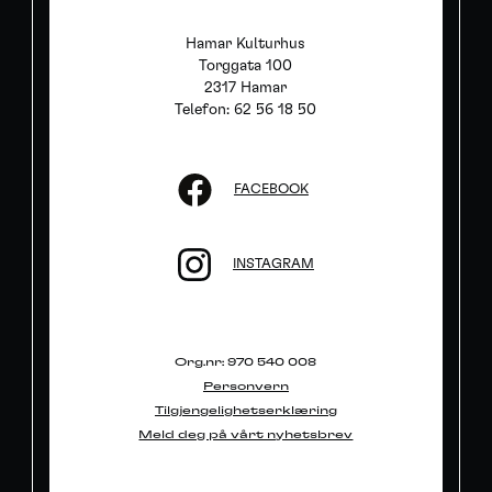
Hamar Kulturhus
Torggata 100
2317 Hamar
Telefon: 62 56 18 50
FACEBOOK
INSTAGRAM
Org.nr: 970 540 008
Personvern
Tilgjengelighetserklæring
Meld deg på vårt nyhetsbrev