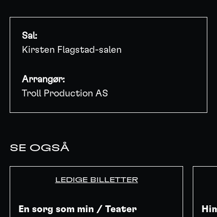
Sal:
Kirsten Flagstad-salen
Arrangør:
Troll Production AS
SE OGSÅ
LEDIGE BILLETTER
En sorg som min / Teater
Hi