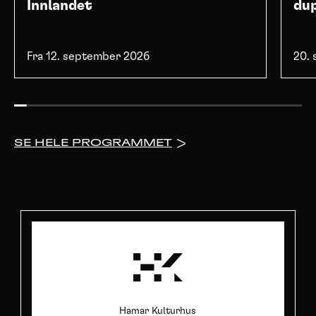
Innlandet
du
Fra 12. september 2026
20.
SE HELE PROGRAMMET
>
Hamar Kulturhus