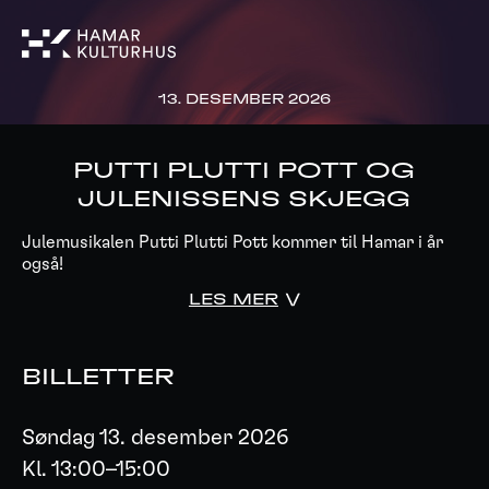
13. DESEMBER 2026
PUTTI PLUTTI POTT OG
JULENISSENS SKJEGG
Julemusikalen Putti Plutti Pott kommer til Hamar i år
også!
LES MER
BILLETTER
Søndag 13. desember 2026
Kl. 13:00–15:00