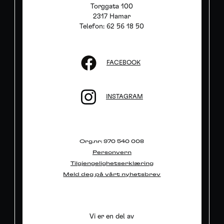
Torggata 100
2317 Hamar
Telefon: 62 56 18 50
FACEBOOK
INSTAGRAM
Org.nr: 970 540 008
Personvern
Tilgjengelighetserklæring
Meld deg på vårt nyhetsbrev
Vi er en del av