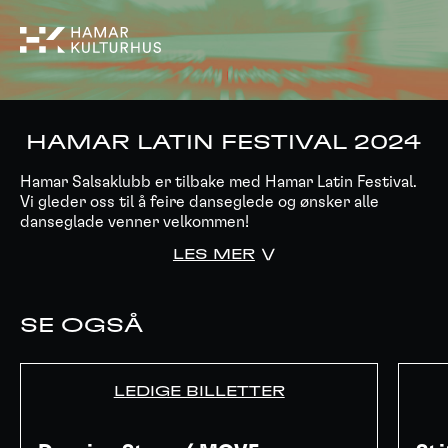
HAMAR LATIN FESTIVAL 2024
Hamar Salsaklubb er tilbake med Hamar Latin Festival.
Vi gleder oss til å feire danseglede og ønsker alle
danseglade venner velkommen!
LES MER
SE OGSÅ
LEDIGE BILLETTER