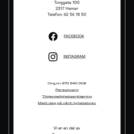
Torggata 100
2317 Hamar
Telefon: 62 56 18 50
FACEBOOK
INSTAGRAM
Org.nr: 970 540 008
Personvern
Tilgjengelighetserklæring
Meld deg på vårt nyhetsbrev
Vi er en del av