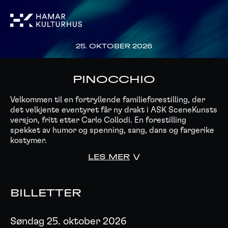
25. OKTOBER 2026
PINOCCHIO
Velkommen til en fortryllende familieforestilling, der
det velkjente eventyret får ny drakt i ASK SceneKunsts
versjon, fritt etter Carlo Collodi. En forestilling
spekket av humor og spenning, sang, dans og fargerike
kostymer.
LES MER
BILLETTER
Søndag 25. oktober 2026