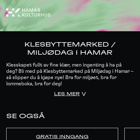
KLESBYTTEMARKED /
MILJØDAG I HAMAR
Klesskapet fullt av fine klær, men ingenting å ha på
deg? Bli med på Klesbyttemarked på Miljødag i Hamar –
så slipper du å kjøpe nye! Bra for miljøet, bra for
lommeboka, bra for deg!
LES MER
SE OGSÅ
GRATIS INNGANG