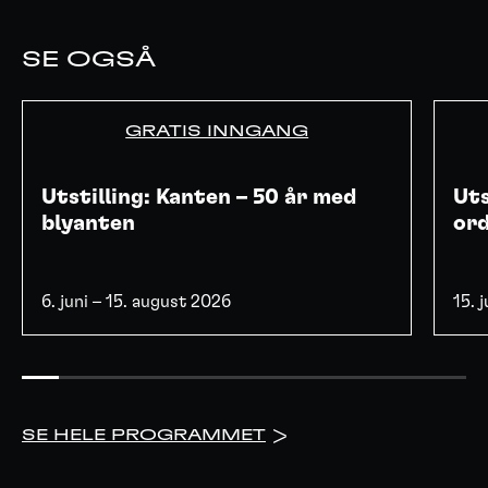
SE OGSÅ
GRATIS INNGANG
Utstilling: Kanten – 50 år med
Uts
blyanten
or
6. juni – 15. august 2026
15. 
SE HELE PROGRAMMET
>