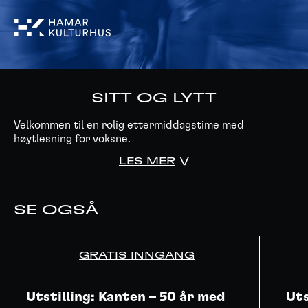
SITT OG LYTT
Velkommen til en rolig ettermiddagstime med
høytlesning for voksne.
LES MER
SE OGSÅ
GRATIS INNGANG
Utstilling: Kanten – 50 år med
Uts