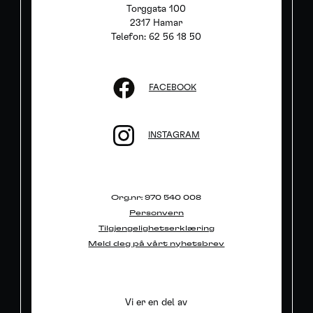
Torggata 100
2317 Hamar
Telefon: 62 56 18 50
FACEBOOK
INSTAGRAM
Org.nr: 970 540 008
Personvern
Tilgjengelighetserklæring
Meld deg på vårt nyhetsbrev
Vi er en del av