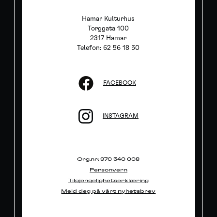
Hamar Kulturhus
Torggata 100
2317 Hamar
Telefon: 62 56 18 50
FACEBOOK
INSTAGRAM
Org.nr: 970 540 008
Personvern
Tilgjengelighetserklæring
Meld deg på vårt nyhetsbrev