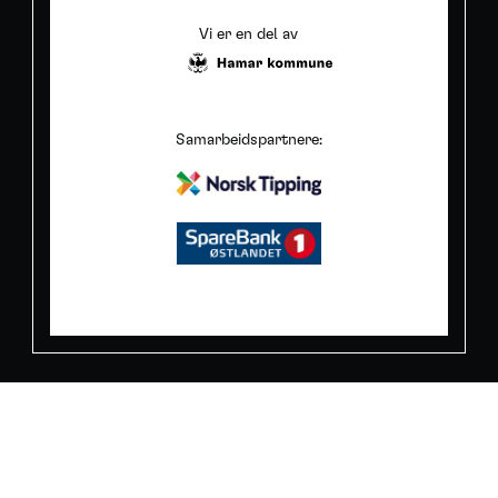
Vi er en del av
Samarbeidspartnere: