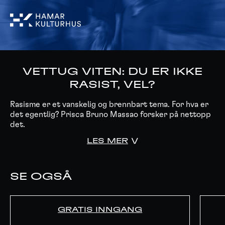
VETTUG VITEN: DU ER IKKE
RASIST, VEL?
Rasisme er et vanskelig og brennbart tema. For hva er
det egentlig? Prisca Bruno Massao forsker på nettopp
det.
LES MER
SE OGSÅ
GRATIS INNGANG