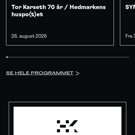
Tor Karseth 70 år / Hedmarkens
SYN
huspo(t)et
26. august 2026
Fra
SE HELE PROGRAMMET
>