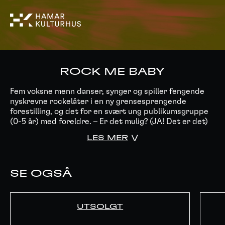
ROCK ME BABY
Fem voksne menn danser, synger og spiller fengende
nyskrevne rockelåter i en ny grensesprengende
forestilling, og det for en svært ung publikumsgruppe
(0-5 år) med foreldre. – Er det mulig? (JA! Det er det)
LES MER
SE OGSÅ
UTSOLGT