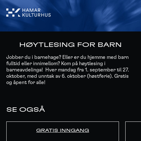
HØYTLESING FOR BARN
Jobber du i barnehage? Eller er du hjemme med barn
fulltid eller innimellom? Kom på høytlesing i
barneavdelinga! Hver mandag fra 1. september til 27.
oktober, med unntak av 6. oktober (høstferie). Gratis
og åpent for alle!
SE OGSÅ
GRATIS INNGANG