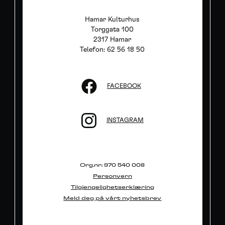
Hamar Kulturhus
Torggata 100
2317 Hamar
Telefon: 62 56 18 50
FACEBOOK
INSTAGRAM
Org.nr: 970 540 008
Personvern
Tilgjengelighetserklæring
Meld deg på vårt nyhetsbrev